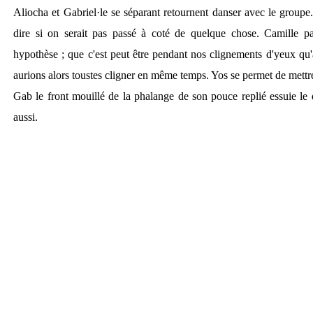
Aliocha et Gabriel·le se séparant retournent danser avec le grou
dire si on serait pas passé à coté de quelque chose. Camille 
hypothèse ; que c'est peut être pendant nos clignements d'yeux qu'a
aurions alors toustes cligner en même temps. Yos se permet de mettr
Gab le front mouillé de la phalange de son pouce replié essuie le d
aussi.