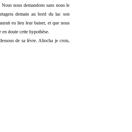
pe. Nous nous demandons sans nous le
partagera demain au bord du lac son
urait eu lieu leur baiser, et que nous
e en doute cette hypothèse.
essous de sa lèvre. Aliocha je crois,